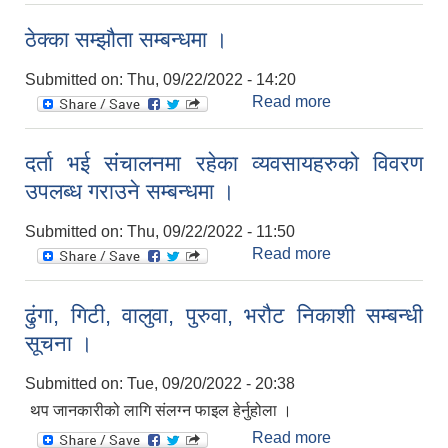
भित्र रहेकाे
ठेक्का सम्झौता सम्बन्धमा ।
क्यान्टिनकाे लागी
सिलबन्दी दरभाउपत्र
Submitted on:
Thu, 09/22/2022 - 14:20
प्रस्ताव आब्हान
Read more
about ठेक्का
सम्बन्धी सूचना ।
सम्झौता सम्बन्धमा ।
(तेश्रो पटक
प्रकाशित सूचना)
दर्ता भई संंचालनमा रहेका व्यवसायहरुको विवरण
उपलब्ध गराउने सम्बन्धमा ।
Submitted on:
Thu, 09/22/2022 - 11:50
Read more
about दर्ता भई
संंचालनमा रहेका
व्यवसायहरुको
ढुंगा, गिटी, वालुवा, पुरुवा, भरौट निकाशी सम्बन्धी
विवरण उपलब्ध
सूचना ।
गराउने सम्बन्धमा ।
Submitted on:
Tue, 09/20/2022 - 20:38
थप जानकारीको लागि संलग्न फाइल हेर्नुहोला ।
Read more
about ढुंगा, गिटी,