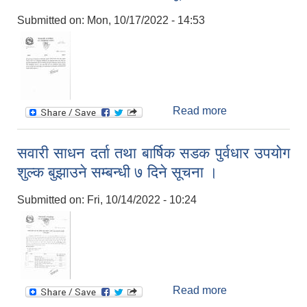
प्रस्ताव आब्हान
Submitted on:
Mon, 10/17/2022 - 14:53
सम्बन्धी सूचना ।
(चौथो पटक
प्रकाशित सूचना)
Read more
about म्याद नागेका
तथा गुणस्तरहिन
खाद्यसामाग्रीहरुको
सवारी साधन दर्ता तथा बार्षिक सडक पुर्वधार उपयोग
उपभोग नगर्न
शुल्क बुझाउने सम्बन्धी ७ दिने सूचना ।
जनहितमा जारी
सूचना ।
Submitted on:
Fri, 10/14/2022 - 10:24
Read more
about सवारी साधन
दर्ता तथा बार्षिक