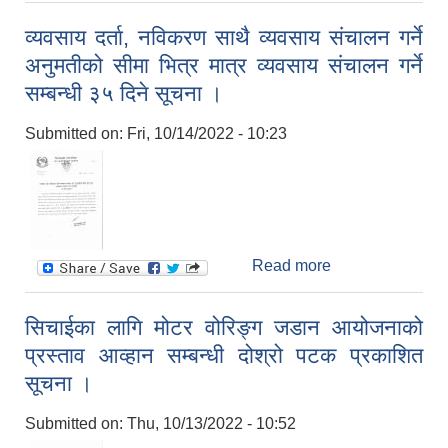
सडक पुर्वधार उपयोग
व्यवसाय दर्ता, नविकरण साथै व्यवसाय संचालन गर्ने
शुल्क बुझाउने
अनुमतीको सीमा भित्र मात्र व्यवसाय संचालन गर्ने
सम्बन्धी ७ दिने
सूचना ।
सम्बन्धी ३५ दिने सूचना ।
Submitted on:
Fri, 10/14/2022 - 10:23
Read more
about व्यवसाय
दर्ता, नविकरण साथै
व्यवसाय संचालन गर्ने
सिचाईका लागि मोटर वोरिङ्ग जडान आयोजनाको
अनुमतीको सीमा
प्रस्ताव आव्हान सम्बन्धी दोश्रो पटक प्रकाशित
भित्र मात्र व्यवसाय
संचालन गर्ने सम्बन्धी
सूचना ।
३५ दिने सूचना ।
Submitted on:
Thu, 10/13/2022 - 10:52