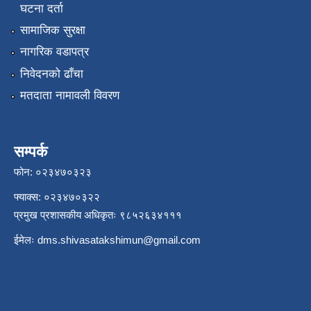
घटना दर्ता
सामाजिक सुरक्षा
नागरिक वडापत्र
निवेदनको ढाँचा
मतदाता नामावली विवरण
सम्पर्क
फोन: ०२३४७०३२३
फ्याक्स: ०२३४७०३२२
प्रमुख प्रशासकीय अधिकृतः ९८५२६३४१११
ईमेलः
dms.shivasatakshimun@gmail.com