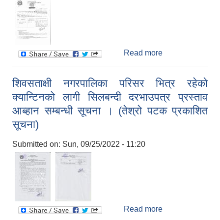
Read more
about सिचाईका
लागि मोटर वोरिङ्ग
जडान आयोजनाको
शिवसताक्षी नगरपालिका परिसर भित्र रहेकाे
प्रस्ताव आव्हान
क्यान्टिनकाे लागी सिलबन्दी दरभाउपत्र प्रस्ताव
सम्बन्धी दोश्रो पटक
प्रकाशित सूचना ।
आब्हान सम्बन्धी सूचना । (तेश्रो पटक प्रकाशित
सूचना)
Submitted on:
Sun, 09/25/2022 - 11:20
Read more
about शिवसताक्षी
नगरपालिका परिसर