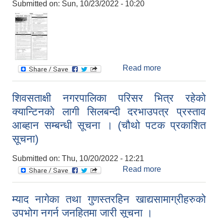
Submitted on:
Sun, 10/23/2022 - 10:20
Read more
about Invitation
for bids for the
construction of
शिवसताक्षी नगरपालिका परिसर भित्र रहेकाे
black top road
क्यान्टिनकाे लागी सिलबन्दी दरभाउपत्र प्रस्ताव
from maidhar to
domukha
आब्हान सम्बन्धी सूचना । (चौथो पटक प्रकाशित
ringroad
सूचना)
Submitted on:
Thu, 10/20/2022 - 12:21
Read more
about शिवसताक्षी
नगरपालिका परिसर
भित्र रहेकाे
म्याद नागेका तथा गुणस्तरहिन खाद्यसामाग्रीहरुको
क्यान्टिनकाे लागी
उपभोग नगर्न जनहितमा जारी सूचना ।
सिलबन्दी दरभाउपत्र