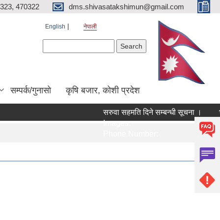
323, 470322
dms.shivasatakshimun@gmail.com
English
नेपाली
Search form
Search
सम्पर्क/गुनासाे
कृषि बजार, कोशी प्रदेश
सरुवा सहमति दिने सम्बन्धी सूचना ।
भ
Images:
I
Phone Number:
P