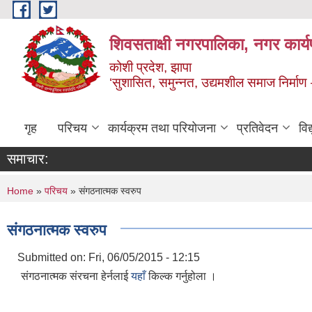
Skip to main content
शिवसताक्षी नगरपालिका, नगर कार्य
कोशी प्रदेश, झापा
‘सुशासित, समुन्‍नत, उद्यमशील समाज निर्माण
गृह
परिचय
कार्यक्रम तथा परियोजना
प्रतिवेदन
वि
समाचार:
You are here
Home
»
परिचय
» संगठनात्मक स्वरुप
संगठनात्मक स्वरुप
Submitted on:
Fri, 06/05/2015 - 12:15
संगठनात्मक संरचना हेर्नलाई
यहाँ
किल्क गर्नुहोला ।