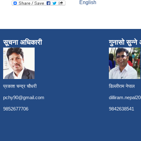
English
सूचना अधिकारी
गुनासो सुन्न
प्रकाश चन्द्र चौधरी
डिल्लीराम नेपाल
pchy90@gmail.com
dilliram.nepal
9852677706
9842638541