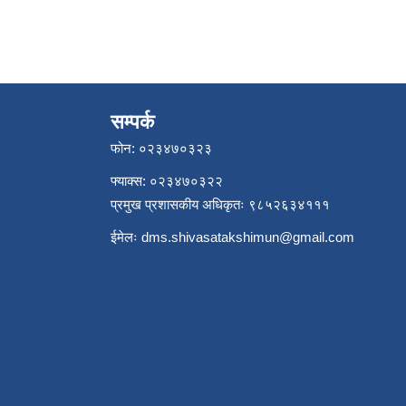
सम्पर्क
फोन: ०२३४७०३२३
फ्याक्स: ०२३४७०३२२
प्रमुख प्रशासकीय अधिकृतः ९८५२६३४१११
ईमेलः
dms.shivasatakshimun@gmail.com