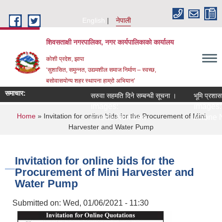
Skip to main content
English
नेपाली
शिवसताक्षी नगरपालिका, नगर कार्यपालिकाकाे कार्यालय
कोशी प्रदेश, झापा
‘सुशासित, समुन्‍नत, उद्यमशील समाज निर्माण – स्वच्छ,
बसोवासयोग्य शहर स्थापना हाम्रो अभियान’
समाचार:
सरुवा सहमति दिने सम्बन्धी सूचना ।
भूमि प्रशासन 
Images:
Images:
You are here
Home
» Invitation for online bids for the Procurement of Mini
Phone Number:
Phone N
Harvester and Water Pump
Invitation for online bids for the
Procurement of Mini Harvester and
Water Pump
Submitted on:
Wed, 01/06/2021 - 11:30