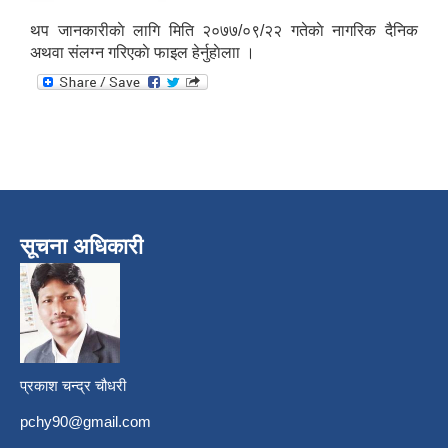
थप जानकारीकाे लागि मिति २०७७/०९/२२ गतेकाे नागरिक दैनिक
अथवा संलग्न गरिएकाे फाइल हेर्नुहाेलाा ।
सूचना अधिकारी
प्रकाश चन्द्र चौधरी
pchy90@gmail.com