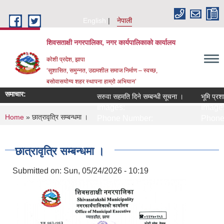
Skip to main content
English
नेपाली
शिवसताक्षी नगरपालिका, नगर कार्यपालिकाकाे कार्यालय
कोशी प्रदेश, झापा
‘सुशासित, समुन्‍नत, उद्यमशील समाज निर्माण – स्वच्छ,
बसोवासयोग्य शहर स्थापना हाम्रो अभियान’
समाचार:
सरुवा सहमति दिने सम्बन्धी सूचना ।
भूमि प्रशा
Images:
Images
You are here
Home
» छात्रावृत्रि सम्बन्धमा ।
Phone Number:
Phone 
छात्रावृत्रि सम्बन्धमा ।
Submitted on:
Sun, 05/24/2026 - 10:19