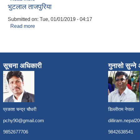
भुटलाल ताजपुरिया
Submitted on:
Tue, 01/01/2019 - 04:17
Read more
about भुटलाल ताजपुरिया
सूचना अधिकारी
गुनासो सुन्न
प्रकाश चन्द्र चौधरी
डिल्लीराम नेपाल
pchy90@gmail.com
dilliram.nepal
9852677706
9842638541