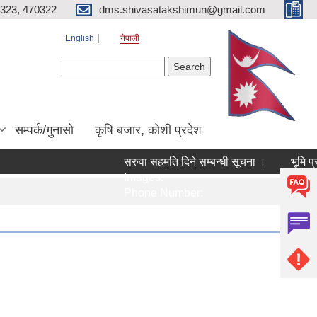
323, 470322
dms.shivasatakshimun@gmail.com
English
नेपाली
Search form
Search
सम्पर्क/गुनासाे
कृषि बजार, कोशी प्रदेश
सरुवा सहमति दिने सम्बन्धी सूचना ।
भूमि प्
Images:
Image
Phone Number:
Phone