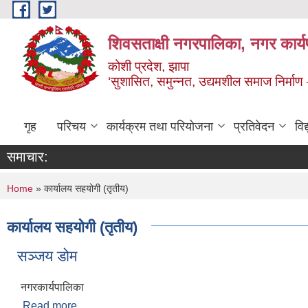
Skip to main content
शिवसताक्षी नगरपालिका, नगर कार्य
कोशी प्रदेश, झापा
‘सुशासित, समुन्‍नत, उद्यमशील समाज निर्माण
गृह
परिचय
कार्यक्रम तथा परियोजना
प्रतिवेदन
वि
समाचार:
You are here
Home
» कार्यालय सहयोगी (तृतीय)
कार्यालय सहयोगी (तृतीय)
सञ्जय डोम
नगरकार्यपालिका
Read more
about सञ्जय डोम