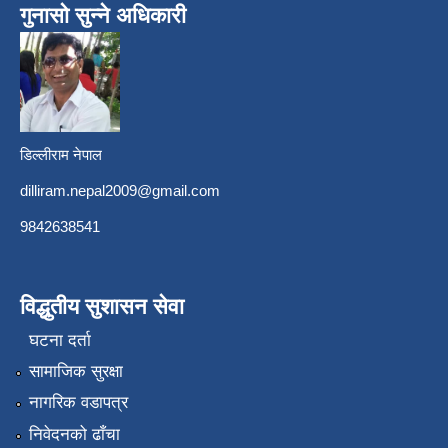
गुनासो सुन्ने अधिकारी
डिल्लीराम नेपाल
dilliram.nepal2009@gmail.com
9842638541
विद्धुतीय सुशासन सेवा
घटना दर्ता
सामाजिक सुरक्षा
नागरिक वडापत्र
निवेदनको ढाँचा