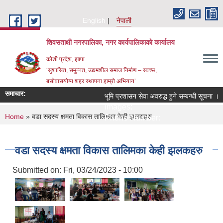
Skip to main content
English
नेपाली
शिवसताक्षी नगरपालिका, नगर कार्यपालिकाकाे कार्यालय
कोशी प्रदेश, झापा
‘सुशासित, समुन्‍नत, उद्यमशील समाज निर्माण – स्वच्छ,
बसोवासयोग्य शहर स्थापना हाम्रो अभियान’
समाचार:
भूमि प्रशासन सेवा अवरुद्ध हुने सम्बन्धी सूचना ।
Images:
You are here
Home
» वडा सदस्य क्षमता विकास तालिमका केही झलकहरु
Phone Number:
वडा सदस्य क्षमता विकास तालिमका केही झलकहरु
Submitted on:
Fri, 03/24/2023 - 10:00