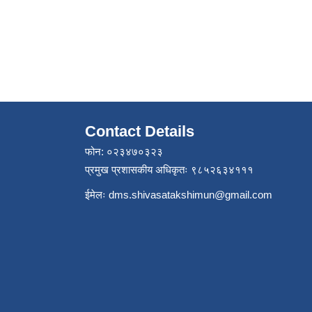
Contact Details
फोन: ०२३४७०३२३
प्रमुख प्रशासकीय अधिकृतः ९८५२६३४१११
ईमेलः
dms.shivasatakshimun@gmail.com