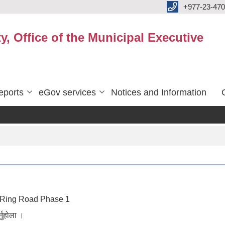
+977-23-470
y, Office of the Municipal Executive
eports
eGov services
Notices and Information
hi Ring Road Phase 1
्नुहोला ।