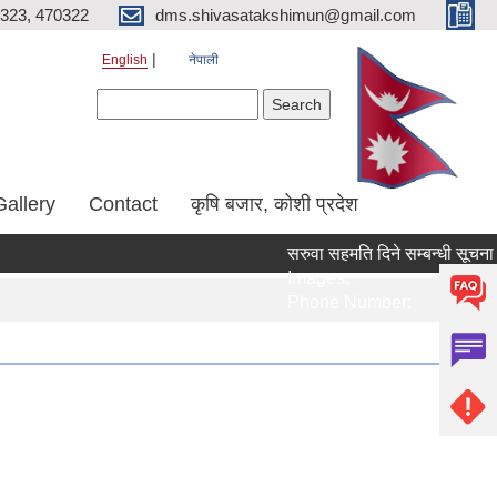
323, 470322
dms.shivasatakshimun@gmail.com
English
नेपाली
Search form
Search
Gallery
Contact
कृषि बजार, कोशी प्रदेश
सरुवा सहमति दिने सम्बन्धी सूचना 
Images:
Phone Number: