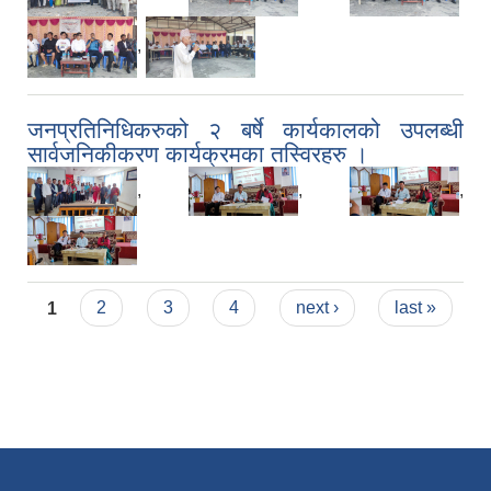
,
जनप्रतिनिधिकरुको २ बर्षे कार्यकालको उपलब्धी
सार्वजनिकीकरण कार्यक्रमका तस्विरहरु ।
,
,
,
Pages
1
2
3
4
next ›
last »