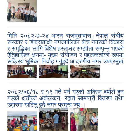
मिति २०८२-७-२४ भारत राजदूतावास, नेपाल संघीय
सरकार र शिवसताक्षी नगरपालिका बीच नगरको विकास
र समृद्धिका लागि विशेष हस्ताक्षर सम्झौता सम्पन्न भएको
ऐतिहासिक क्षणमा- मुख्य संयोजन र पहलकर्ताको रूपमा
सक्रिय भूमिका निर्वाह गर्नुहु्दै आदरणीय नगर उपप्रमुख
,
,
२०८२/०६/१८ र १९ गते पर्न गएको अबिरल बर्षाले हुन
गएको क्षतीको अवोलकन, रहात सामाग्री वितरण तथा
उद्वारमा खटिनु हुदै नगर प्रमुख ज्यु ।
,
,