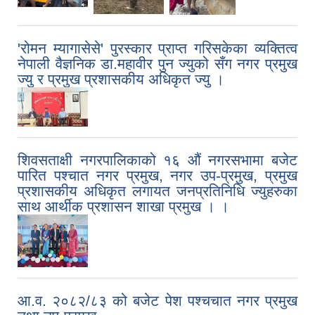
'रोमन म्यागासेसे' पुरस्कार प्राप्त गरिसकेका व्यक्तित्व
नेपाली वैज्ञनिक डा.महावीर पुन ज्युको सँग नगर प्रमुख
ज्यु र प्रमुख प्रशासकीय अधिकृत ज्यु ।
शिवसताक्षी नगरपालिकाको १६ औं नगरसभामा बजेट
पारित पश्चात नगर प्रमुख, नगर उप-प्रमुख, प्रमुख
प्रशासकीय अधिकृत लगायत जनप्रतिनिधि ज्युहरुका
साथ आर्थीक प्रशासन शाखा प्रमुख । ।
आ.व. २०८२/८३ को बजेट पेश पश्चचात नगर प्रमुख