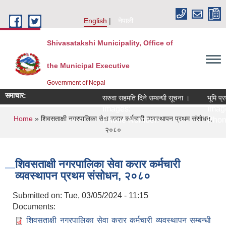
Skip to main content
English
नेपाली
Shivasatakshi Municipality, Office of
the Municipal Executive
Government of Nepal
समाचार:
सरुवा सहमति दिने सम्बन्धी सूचना ।
भूमि प्र
Images:
Image
You are here
Home
» शिवसताक्षी नगरपालिका सेवा करार कर्मचारी व्यवस्थापन प्रथम संसोधन,
Phone Number:
Phon
२०८०
शिवसताक्षी नगरपालिका सेवा करार कर्मचारी
व्यवस्थापन प्रथम संसोधन, २०८०
Submitted on:
Tue, 03/05/2024 - 11:15
Documents:
शिवसताक्षी नगरपालिका सेवा करार कर्मचारी व्यवस्थापन सम्बन्धी