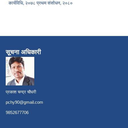
कार्यविधि, २०७८ प्रथम संसोधन, २०८०
सूचना अधिकारी
प्रकाश चन्द्र चौधरी
pchy90@gmail.com
9852677706