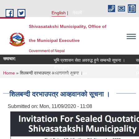
Skip to main content
English
नेपाली
Shivasatakshi Municipality, Office of
the Municipal Executive
Government of Nepal
समाचार:
भूमि प्रशासन सेवा अवरुद्ध हुने सम्बन्धी सूचना ।
सम्
Images:
Im
You are here
Home
» शिलबन्दी दरभाउपत्र आव्हवानकाे सूचना ।
Phone Number:
P
शिलबन्दी दरभाउपत्र आव्हवानकाे सूचना ।
Submitted on:
Mon, 11/09/2020 - 11:08