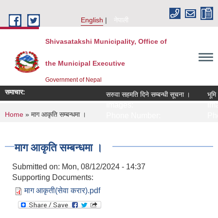
Skip to main content
English
नेपाली
Shivasatakshi Municipality, Office of
the Municipal Executive
Government of Nepal
समाचार:
सरुवा सहमति दिने सम्बन्धी सूचना ।
भूमि 
Images:
Ima
You are here
Home
» माग आकृति सम्बन्धमा ।
Phone Number:
Pho
माग आकृति सम्बन्धमा ।
Submitted on:
Mon, 08/12/2024 - 14:37
Supporting Documents:
माग आकृती(सेवा करार).pdf