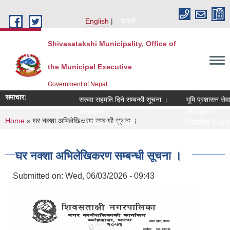
Skip to main content
English
नेपाली
Shivasatakshi Municipality, Office of
the Municipal Executive
Government of Nepal
समाचार:
सरुवा सहमति दिने सम्बन्धी सूचना ।
भूमि प्रशासन सेवा 
Images:
Images:
You are here
Home
» घर नक्शा अभिलेखिकरण सम्बन्धी सूचना ।
Phone Number:
Phone Numb
घर नक्शा अभिलेखिकरण सम्बन्धी सूचना ।
Submitted on:
Wed, 06/03/2026 - 09:43