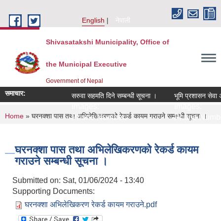
Skip to main content
English
नेपाली
Shivasatakshi Municipality, Office of
the Municipal Executive
Government of Nepal
समाचार:
सरुवा सहमति दिने सम्बन्धी सूचना ।
भूमि प्रशासन सेवा अव
Images:
Images:
You are here
Home
» घरनक्शा पास तथा अभिलेखिकरणको रेकर्ड कायम गराउने सम्बन्धी सूचना ।
Phone Number:
Phone Numbe
घरनक्शा पास तथा अभिलेखिकरणको रेकर्ड कायम
गराउने सम्बन्धी सूचना ।
Submitted on:
Sat, 01/06/2024 - 13:40
Supporting Documents:
घरनक्शा अभिलेखिकरण रेकर्ड कायम गराउने.pdf