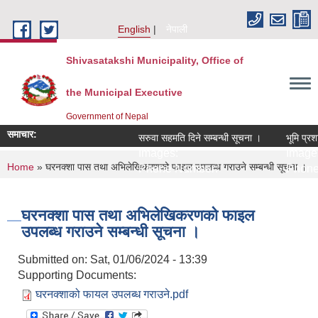
Skip to main content
English
नेपाली
Shivasatakshi Municipality, Office of
the Municipal Executive
Government of Nepal
समाचार:
सरुवा सहमति दिने सम्बन्धी सूचना ।
भूमि प्रशा
Images:
Images
You are here
Home
» घरनक्शा पास तथा अभिलेखिकरणको फाइल उपलब्ध गराउने सम्बन्धी सूचना ।
Phone Number:
Phone
घरनक्शा पास तथा अभिलेखिकरणको फाइल
उपलब्ध गराउने सम्बन्धी सूचना ।
Submitted on:
Sat, 01/06/2024 - 13:39
Supporting Documents:
घरनक्शाको फायल उपलब्ध गराउने.pdf