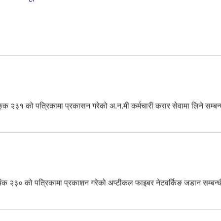
था अभिलेखिकरण सम्बन्धि दोश्रो पटक प्रकाशित सूचना
क २३१ को पत्रिकामा प्रकासन गरेको अ.न.मी कर्मचारी करार सेवामा लिने सम्बन
री करार सेवा सम्बन्धी सूचना ।
अंक २३० को पत्रिकामा प्रकाशन गरेको अप्टीकल फाइबर नेटवर्किङ जडान सम्बन्
र नेटवर्किङ जडान सम्बन्धी सूचना ।