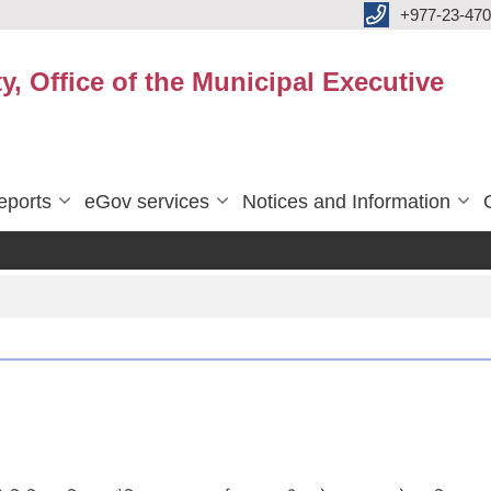
+977-23-470
y, Office of the Municipal Executive
eports
eGov services
Notices and Information