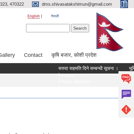
323, 470322
dms.shivasatakshimun@gmail.com
English
नेपाली
Search form
Search
Gallery
Contact
कृषि बजार, कोशी प्रदेश
सरुवा सहमति दिने सम्बन्धी सूचना ।
भूमि प्
Images:
Imag
Phone Number:
Phon