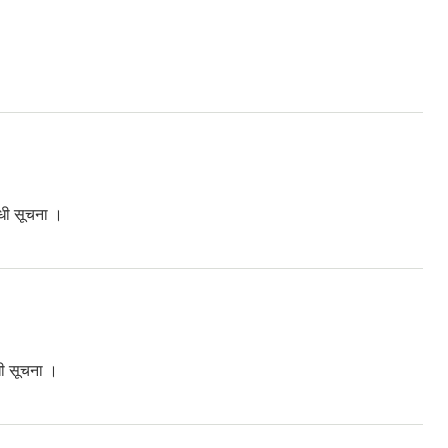
्धी सूचना ।
धी सूचना ।