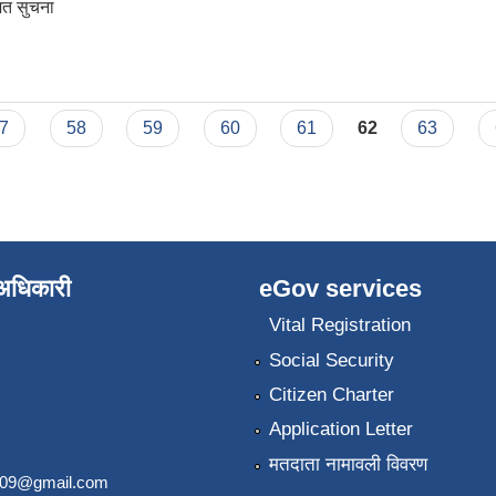
ित सुचना
द सम्बन्धी सुचना
7
58
59
60
61
62
63
े अधिकारी
eGov services
Vital Registration
Social Security
Citizen Charter
Application Letter
मतदाता नामावली विवरण
2009@gmail.com