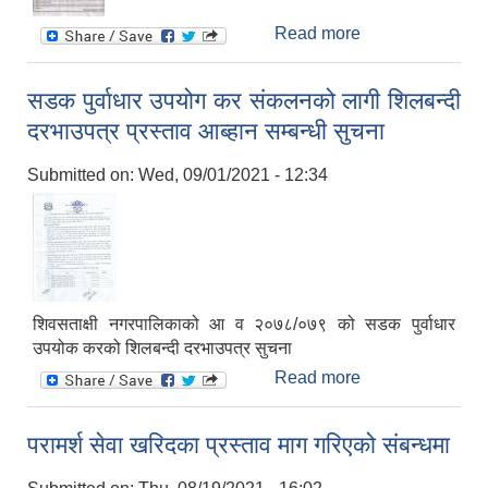
Read more
about invitation
of sealed
quotation for the
सडक पुर्वाधार उपयोग कर संकलनको लागी शिलबन्दी
procurement of
दरभाउपत्र प्रस्ताव आब्हान सम्बन्धी सुचना
printing
materials
Submitted on:
Wed, 09/01/2021 - 12:34
शिवसताक्षी नगरपालिकाको आ व २०७८/०७९ को सडक पुर्वाधार
उपयोक करको शिलबन्दी दरभाउपत्र सुचना
Read more
about सडक
पुर्वाधार उपयोग कर
संकलनको लागी
परामर्श सेवा खरिदका प्रस्ताव माग गरिएको संबन्धमा
शिलबन्दी दरभाउपत्र
प्रस्ताव आब्हान