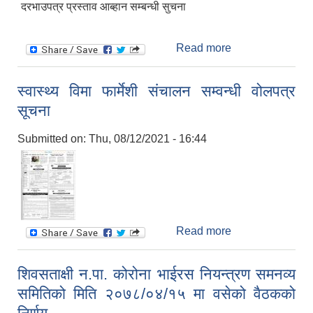
दरभाउपत्र प्रस्ताव आब्हान सम्बन्धी सुचना
Read more
about सडक
पुर्वाधार उपयोग कर र
विज्ञापन कर
स्वास्थ्य विमा फार्मेशी संचालन सम्वन्धी वोलपत्र
संकलनको लागी
सूचना
शिलबन्दी दरभाउपत्र
प्रस्ताव आब्हान
Submitted on:
Thu, 08/12/2021 - 16:44
सम्बन्धी सुचना
Read more
about स्वास्थ्य विमा
फार्मेशी संचालन
सम्वन्धी वोलपत्र
शिवसताक्षी न.पा. कोरोना भाईरस नियन्त्रण समनव्य
सूचना
समितिको मिति २०७८/०४/१५ मा वसेको वैठकको