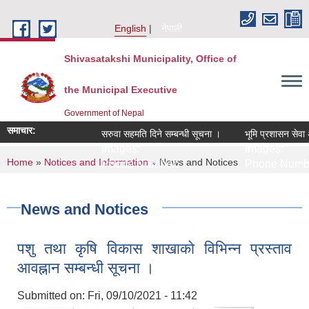
Skip to main content
English
नेपाली
Shivasatakshi Municipality, Office of
the Municipal Executive
Government of Nepal
समाचार:
सरुवा सहमति दिने सम्बन्धी सूचना ।
भूमि प्रशासन सेवा अवर
Images:
Images:
You are here
Home
»
Notices and Information
» News and Notices
Phone Number:
Phone Number
News and Notices
पशु तथा कृषि विकास शाखाकाे विभिन्न प्रस्ताव
आवह्नान सम्बन्धी सूचना ।
Submitted on:
Fri, 09/10/2021 - 11:42